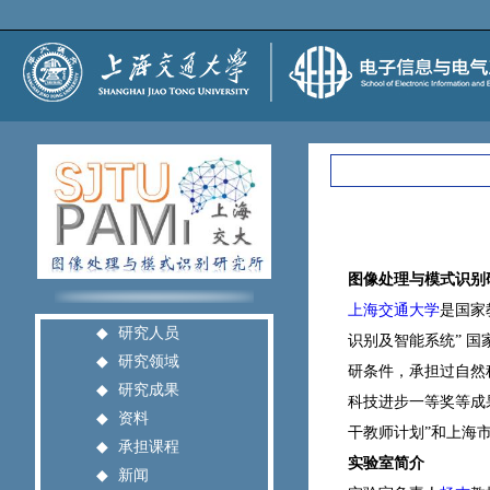
图像处理与模式识别
上海交通大学
是国家
◆
研究人员
识别及智能系统” 国
◆
研究领域
研条件，承担过自然科
◆
研究成果
科技进步一等奖等成
◆
资料
干教师计划”和上海市
◆
承担课程
实验室简介
◆
新闻